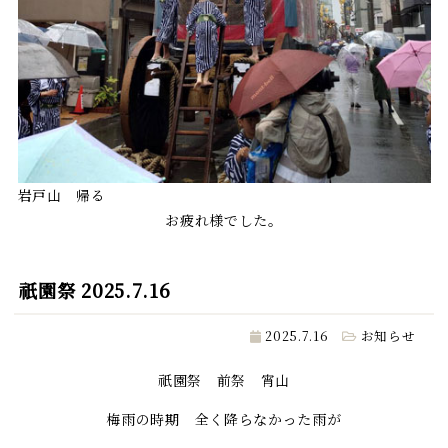
岩戸山 帰る
お疲れ様でした。
祇園祭 2025.7.16
2025.7.16
お知らせ
祇園祭 前祭 宵山
梅雨の時期 全く降らなかった雨が