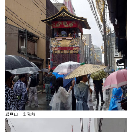
岩戸山 出発前