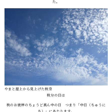
た。
やまと屋上から見上げた秋空
秋分の日は
秋のお彼岸のちょうど真ん中の日 つまり「中日（ちゅうに
ち）」にあたります。