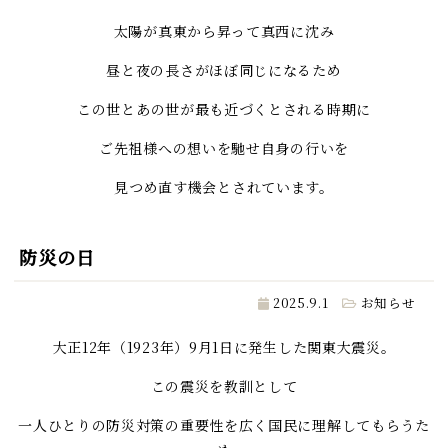
太陽が真東から昇って真西に沈み
昼と夜の長さがほぼ同じになるため
この世とあの世が最も近づくとされる時期に
ご先祖様への想いを馳せ自身の行いを
見つめ直す機会とされています。
防災の日
2025.9.1
お知らせ
大正12年（1923年）9月1日に発生した関東大震災。
この震災を教訓として
一人ひとりの防災対策の重要性を広く国民に理解してもらうた