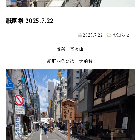
祇園祭 2025.7.22
2025.7.22
お知らせ
後祭 宵々山
新町四条には 大船鉾