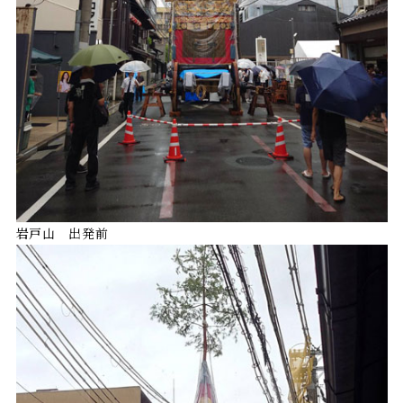
岩戸山 出発前