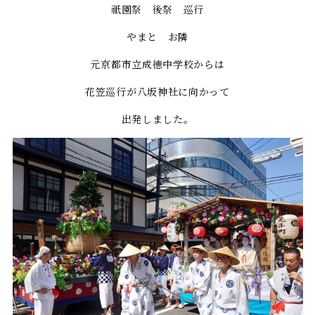
祇園祭 後祭 巡行
やまと お隣
元京都市立成徳中学校からは
花笠巡行が八坂神社に向かって
出発しました。