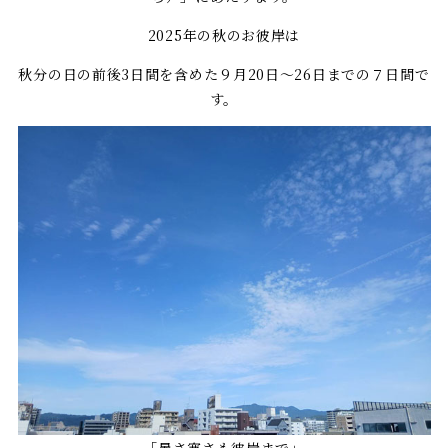
2025年の秋のお彼岸は
秋分の日の前後3日間を含めた９月20日～26日までの７日間で
す。
「暑さ寒さも彼岸まで」