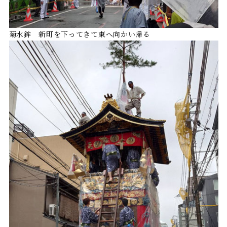
菊水鉾 新町を下ってきて東へ向かい帰る