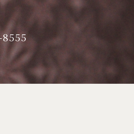
-8555