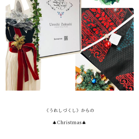
《うれしづくし》からの
🎄Christmas🎄