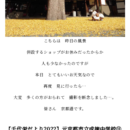
こちらは 昨日の風景
併設するショップがお休みだったからか
人も少なかったのですが
本日 とてもいいお天気なので
再度 見に行ったら…
大変 多くの方がおられて 撮影を断念しました…。
皆さん 京都通です。
【千代栄だより2022】元京都市立成徳中学校⑪