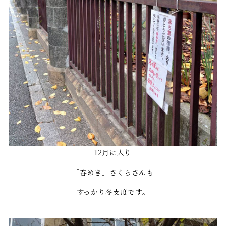
12月に入り
「春めき」さくらさんも
すっかり冬支度です。