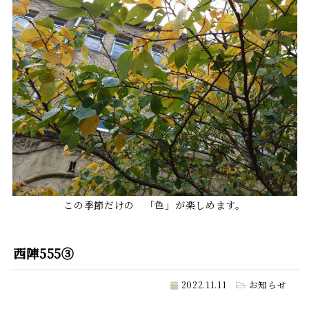
この季節だけの 「色」が楽しめます。
西陣555③
2022.11.11
お知らせ