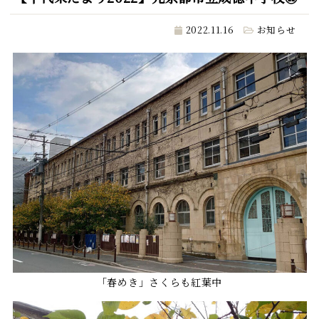
2022.11.16
お知らせ
「春めき」さくらも紅葉中