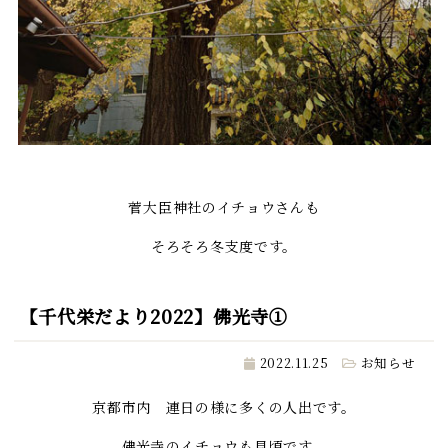
菅大臣神社のイチョウさんも
そろそろ冬支度です。
【千代栄だより2022】佛光寺①
2022.11.25
お知らせ
京都市内 連日の様に多くの人出です。
佛光寺のイチョウも見頃です。