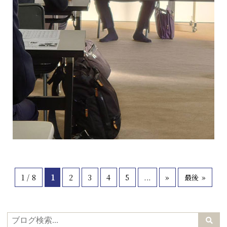
1 / 8
1
2
3
4
5
...
»
最後 »