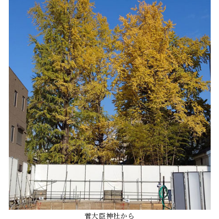
菅大臣神社から