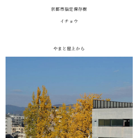
京都市指定保存樹
イチョウ
やまと屋上から