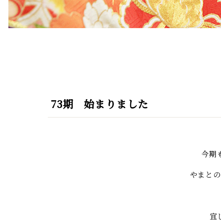
73期 始まりました
今期
やまとの
宜