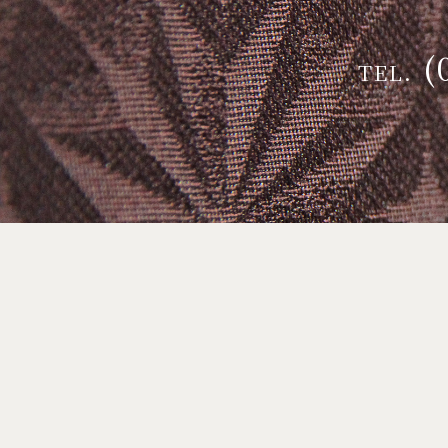
(
TEL.