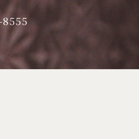
-8555