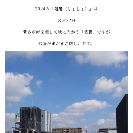
2024の「処暑（しょしょ）」は
８月22日
暑さが峠を越して秋に向かう「処暑」ですが
残暑がまだまさ厳しいです。