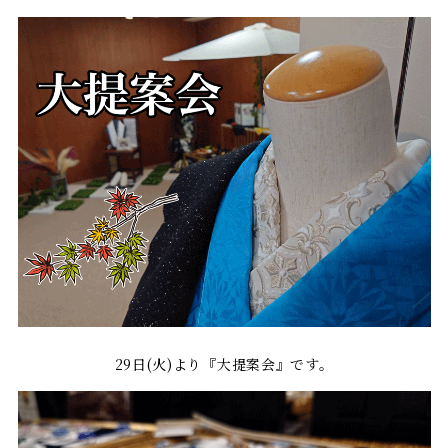
29日(火)より『大提案会』です。