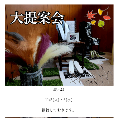
展示は
11/5(火)・6(水)
継続しております。