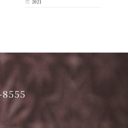
2021
-8555