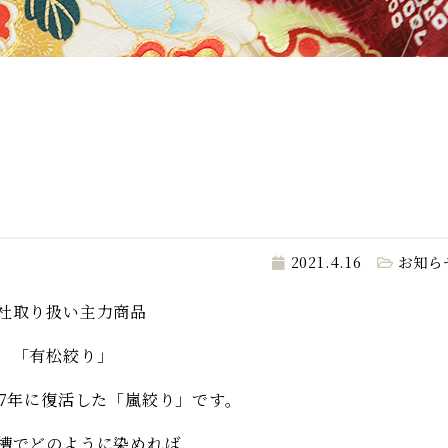
2021.4.16
お知ら
社取り扱い主力商品
「有松絞り」
07年に復活した「嵐絞り」です。
槽でどのように染めれば