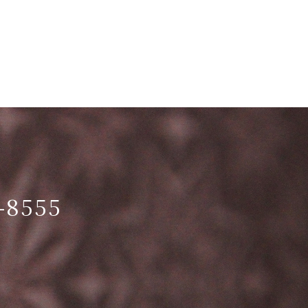
-8555