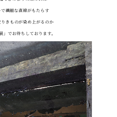
ルで繊細な直線がもたらす
絞りきものが染め上がるのか
展」でお待ちしております。