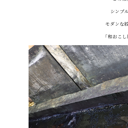
シンプ
モダンな
「和おこし