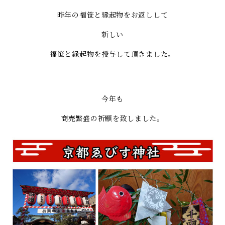
昨年の福笹と縁起物をお返しして
新しい
福笹と縁起物を授与して頂きました。
今年も
商売繁盛の祈願を致しました。