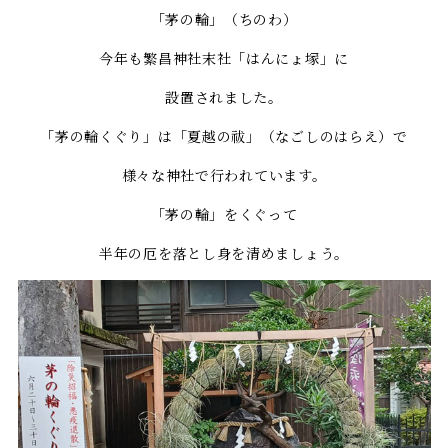
「茅の輪」（ちのわ）
今年も繁昌神社末社「はんにょ塚」に
設置されました。
「茅の輪くぐり」は「夏越の祓」（なごしのはらえ）で
様々な神社で行われています。
「茅の輪」をくぐって
半年の厄を落とし身を清めましょう。