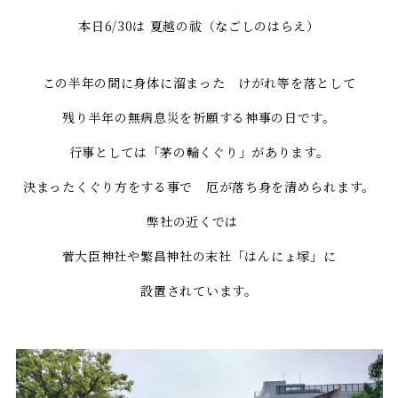
本日6/30は 夏越の祓（なごしのはらえ）
この半年の間に身体に溜まった けがれ等を落として
残り半年の無病息災を祈願する神事の日です。
行事としては「茅の輪くぐり」があります。
決まったくぐり方をする事で 厄が落ち身を清められます。
弊社の近くでは
菅大臣神社や繁昌神社の末社「はんにょ塚」に
設置されています。