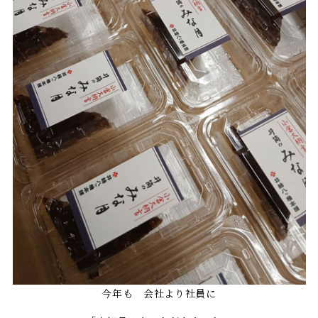
今年も 会社より社員に