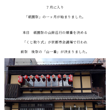
７月に入り
「祇園祭」の一ヶ月が始まりました。
本日 祇園祭の山鉾巡行の順番を決める
「くじ取り式」が京都市会議場で行われ
前祭 後祭の「山一番」が決まりました。