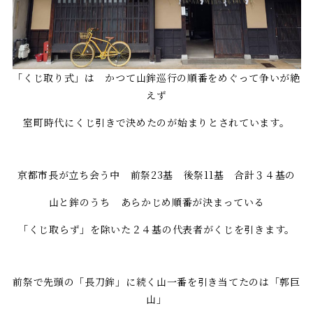
「くじ取り式」は かつて山鉾巡行の順番をめぐって争いが絶
えず
室町時代にくじ引きで決めたのが始まりとされています。
京都市長が立ち会う中 前祭23基 後祭11基 合計３４基の
山と鉾のうち あらかじめ順番が決まっている
「くじ取らず」を除いた２４基の代表者がくじを引きます。
前祭で先頭の「長刀鉾」に続く山一番を引き当てたのは「郭巨
山」