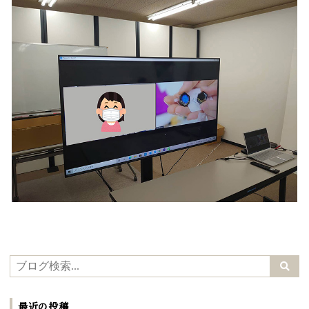
最近の投稿