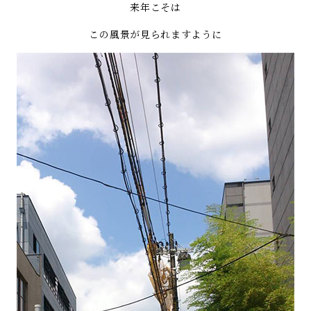
来年こそは
この風景が見られますように