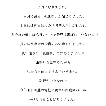
７月になりました。
一ヶ月に渡る「祇園祭」が始まりました。
１日には神事始めの「切符入り」が行われ
「お千度の儀」は巡行の中止で稚児は選ばれていないので
長刀鉾保存会の役員のみで臨まれました。
例年通りの「祇園祭」ではありませんが
山鉾町を見守りながら
私たちも前にすすんでいきます。
巡行が中止なので
今年も新町通の電柱に黄色い保護カバーが
かけられることはありません。