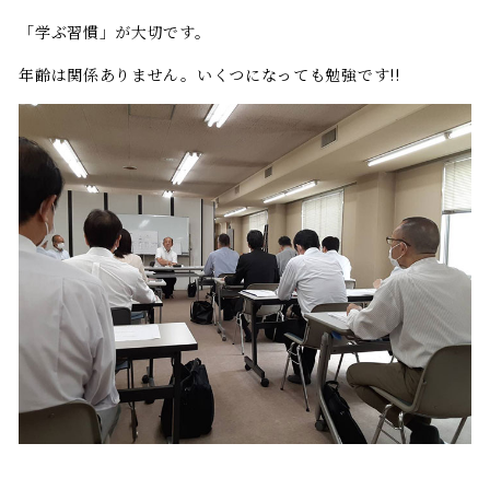
「学ぶ習慣」が大切です。
年齢は関係ありません。いくつになっても勉強です!!