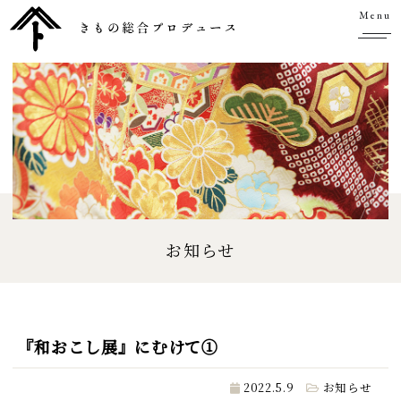
Menu
お知らせ
『和おこし展』にむけて①
2022.5.9
お知らせ