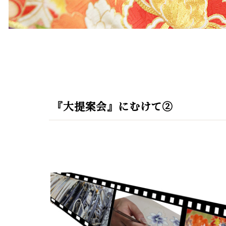
『大提案会』にむけて②