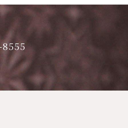
-8555