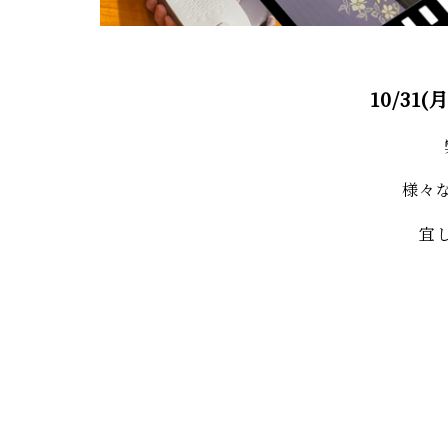
10/31(
様々
宜