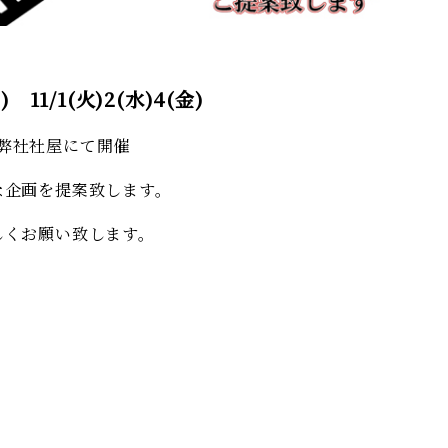
月) 11/1(火)2(水)4(金)
弊社社屋にて開催
な企画を提案致します。
しくお願い致します。