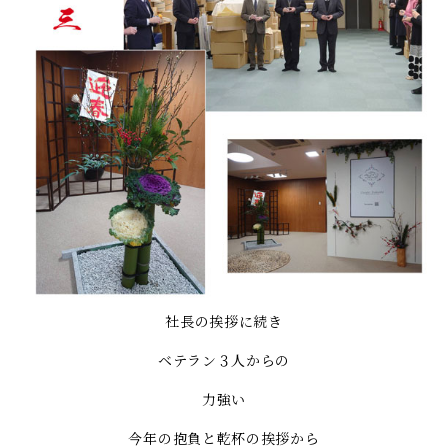
社長の挨拶に続き
ベテラン３人からの
力強い
今年の抱負と乾杯の挨拶から