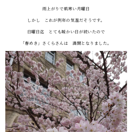
雨上がりで肌寒い月曜日
しかし これが例年の気温だそうです。
日曜日迄 とても暖かい日が続いたので
「春めき」さくらさんは 満開となりました。