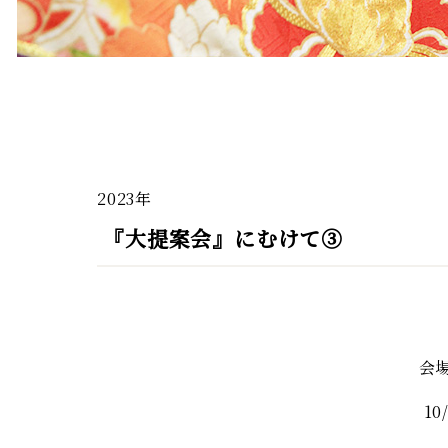
2023年
『大提案会』にむけて③
会
10