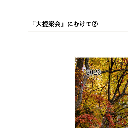
『大提案会』にむけて②