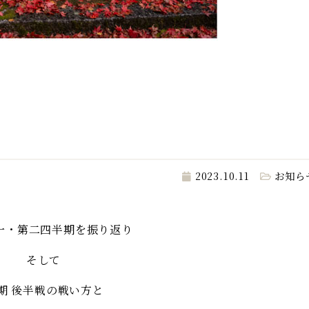
2023.10.11
お知ら
第一・第二四半期を振り返り
そして
2期 後半戦の戦い方と