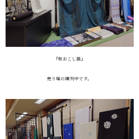
『和おこし展』
売り場の陳列中です。