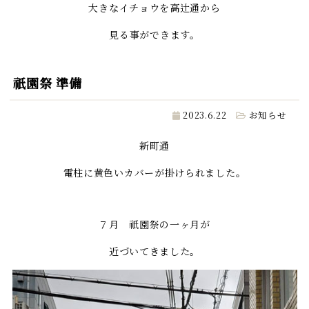
大きなイチョウを高辻通から
見る事ができます。
祇園祭 準備
2023.6.22
お知らせ
新町通
電柱に黄色いカバーが掛けられました。
７月 祇園祭の一ヶ月が
近づいてきました。