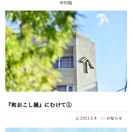
中村裕
『和おこし展』にむけて①
2023.5.8
お知らせ