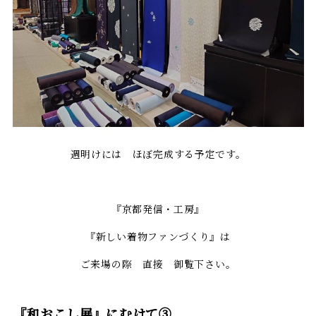
週明けには ほぼ完成する予定です。
『京都発信・工房』
『新しい着物ファンづくり』は
ご来場の際 直接 御覧下さい。
『和おこし展』にむけて③