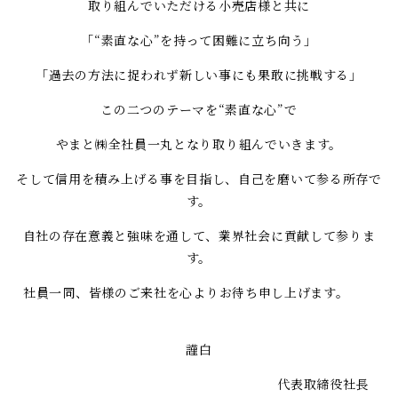
取り組んでいただける小売店様と共に
「“素直な心”を持って困難に立ち向う」
「過去の方法に捉われず新しい事にも果敢に挑戦する」
この二つのテーマを“素直な心”で
やまと㈱全社員一丸となり取り組んでいきます。
そして信用を積み上げる事を目指し、自己を磨いて参る所存で
す。
自社の存在意義と強味を通して、業界社会に貢献して参りま
す。
社員一同、皆様のご来社を心よりお待ち申し上げます。
謹白
代表取締役社長