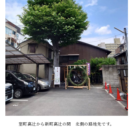
室町高辻から新町高辻の間 北側の路地先です。