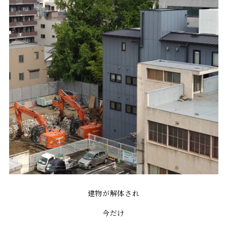
建物が解体され
今だけ