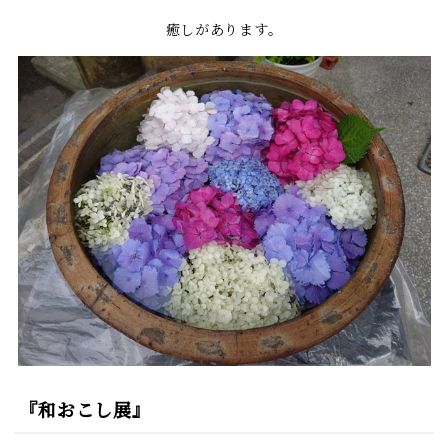
癒しがあります。
『和おこし展』