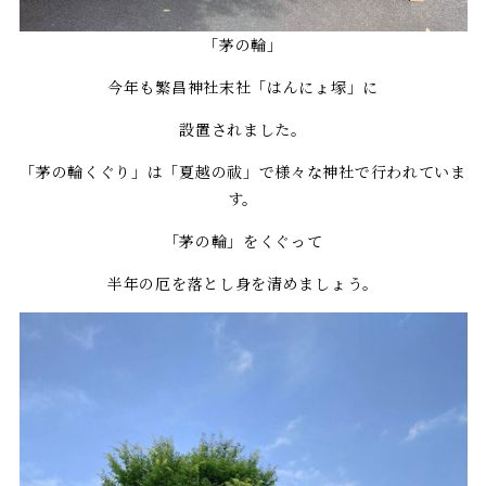
「茅の輪」
今年も繁昌神社末社「はんにょ塚」に
設置されました。
「茅の輪くぐり」は「夏越の祓」で様々な神社で行われていま
す。
「茅の輪」をくぐって
半年の厄を落とし身を清めましょう。