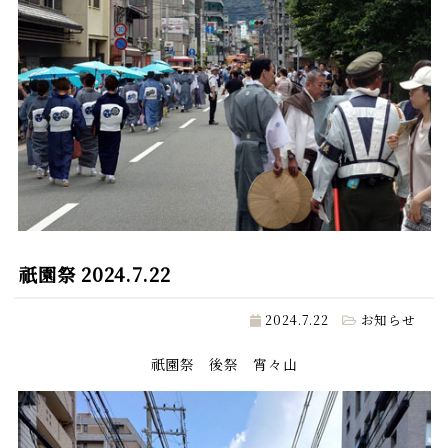
祇園祭 2024.7.22
2024.7.22
お知らせ
祇園祭 後祭 宵々山