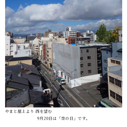
やまと屋上より 西を望む
9月20日は「空の日」です。