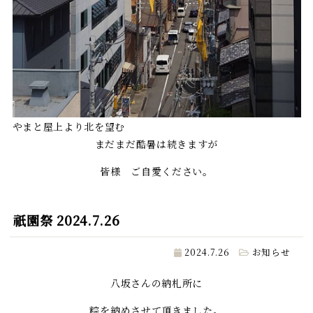
やまと屋上より北を望む
まだまだ酷暑は続きますが
皆様 ご自愛ください。
祇園祭 2024.7.26
2024.7.26
お知らせ
八坂さんの納札所に
粽を納めさせて頂きました。