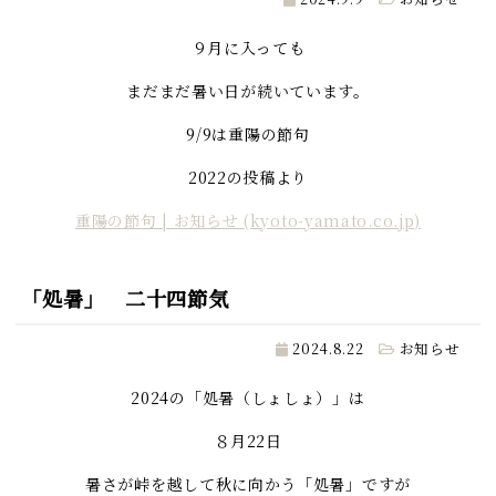
９月に入っても
まだまだ暑い日が続いています。
9/9は重陽の節句
2022の投稿より
重陽の節句 | お知らせ (kyoto-yamato.co.jp)
「処暑」 二十四節気
2024.8.22
お知らせ
2024の「処暑（しょしょ）」は
８月22日
暑さが峠を越して秋に向かう「処暑」ですが