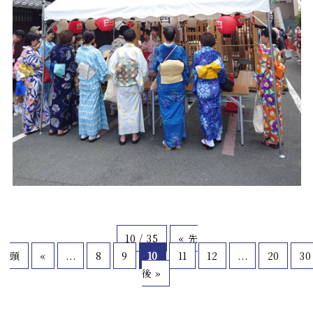
10 / 35
« 先
頭
«
...
8
9
10
11
12
...
20
30
後 »