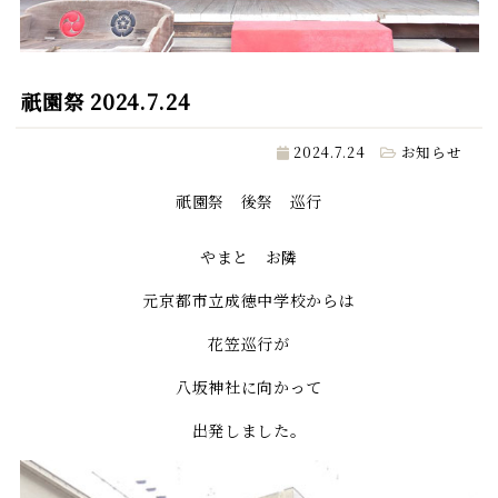
祇園祭 2024.7.24
2024.7.24
お知らせ
祇園祭 後祭 巡行
やまと お隣
元京都市立成徳中学校からは
花笠巡行が
八坂神社に向かって
出発しました。