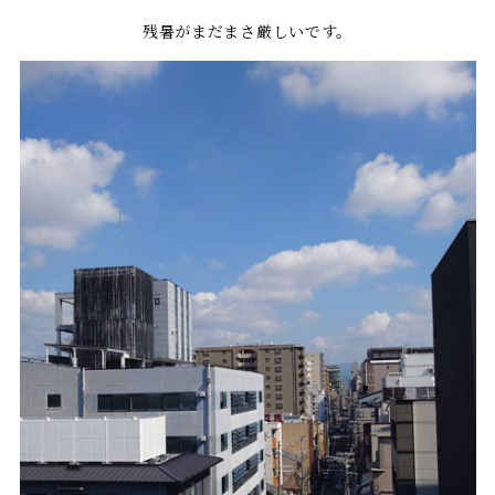
残暑がまだまさ厳しいです。