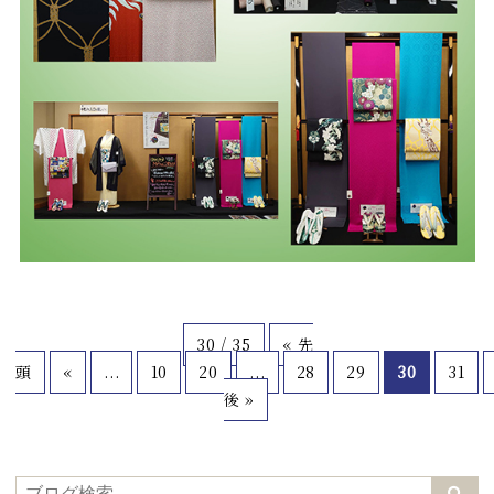
30 / 35
« 先
頭
«
...
10
20
...
28
29
30
31
後 »