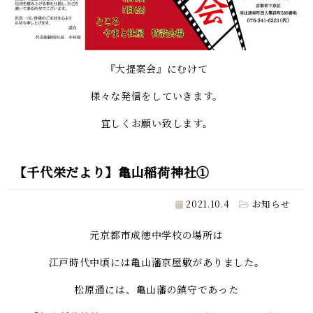
『大提案会』にむけて
様々な発信をしていきます。
宜しくお願い致します。
【千代栄だより】亀山稲荷神社①
2021.10.4
お知らせ
元京都市成徳中学校の場所は
江戸時代中頃には亀山藩京屋敷がありました。
松原通には、亀山藩の鎮守であった