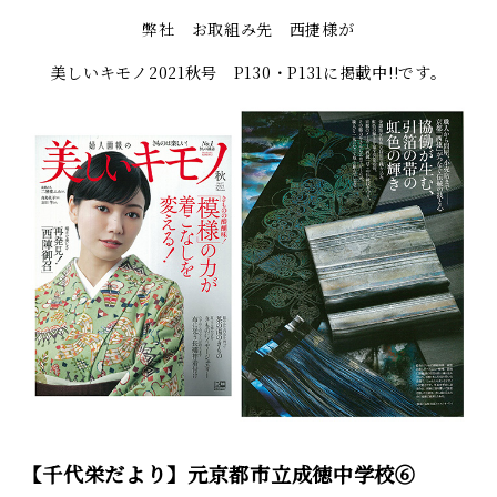
弊社 お取組み先 西捷様が
美しいキモノ2021秋号 P130・P131に掲載中!!です。
【千代栄だより】元京都市立成徳中学校⑥