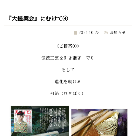
『大提案会』にむけて④
2021.10.25
お知らせ
《ご提案①》
伝統工芸を引き継ぎ 守り
そして
進化を続ける
引箔（ひきばく）