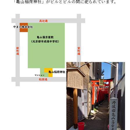
「亀山稲荷神社」がビルとビルの間に祀られています。