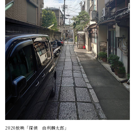
2020放映「探偵 由利麟太郎」