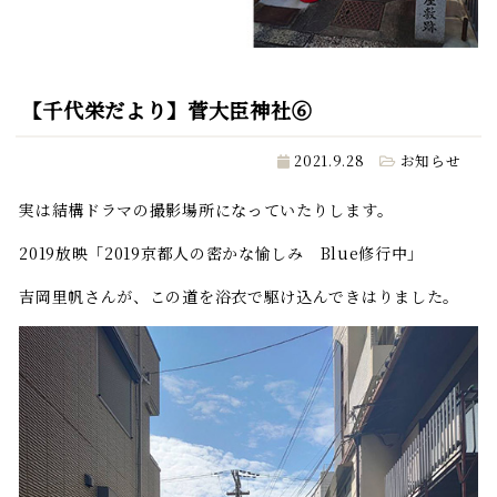
【千代栄だより】菅大臣神社⑥
2021.9.28
お知らせ
実は結構ドラマの撮影場所になっていたりします。
2019放映「2019京都人の密かな愉しみ Blue修行中」
吉岡里帆さんが、この道を浴衣で駆け込んできはりました。