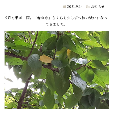
2021.9.14
お知らせ
9月も半ば 雨。「春めき」さくらも少しずつ秋の装いになっ
てきました。