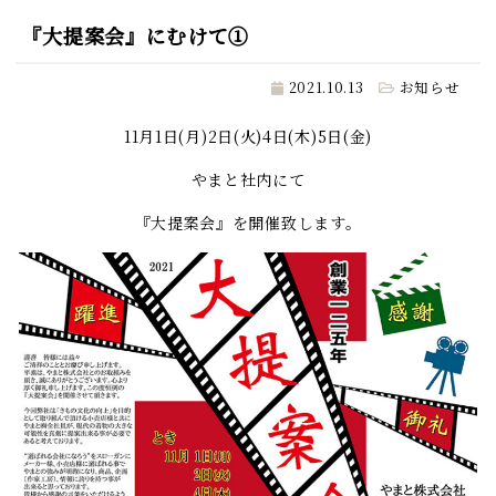
『大提案会』にむけて①
2021.10.13
お知らせ
11月1日(月)2日(火)4日(木)5日(金)
やまと社内にて
『大提案会』を開催致します。