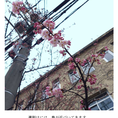
週明けには 春が近づいてきます。