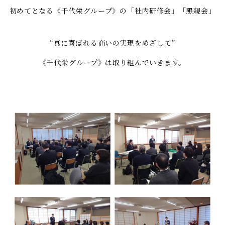
初めてとなる《千代栄グループ》の「社内研修会」「懇親会」
“真に喜ばれる商いの実現をめざして”
《千代栄グループ》は取り組んでいきます。