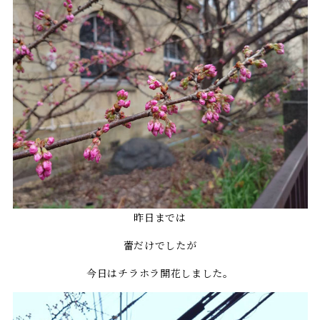
昨日までは
蕾だけでしたが
今日はチラホラ開花しました。