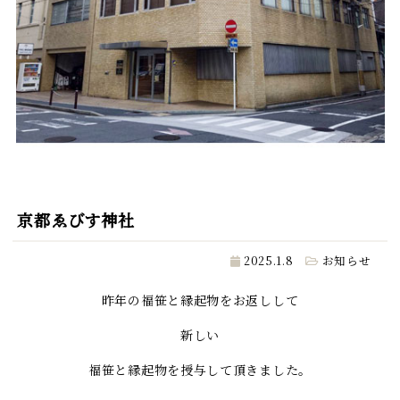
京都ゑびす神社
2025.1.8
お知らせ
昨年の福笹と縁起物をお返しして
新しい
福笹と縁起物を授与して頂きました。