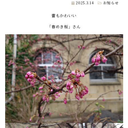
2025.3.14
お知らせ
蕾もかわいい
「春めき桜」さん