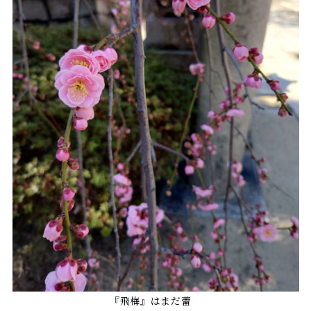
『飛梅』はまだ蕾