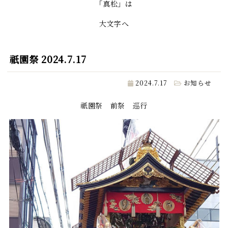
「真松」は
大文字へ
祇園祭 2024.7.17
2024.7.17
お知らせ
祇園祭 前祭 巡行