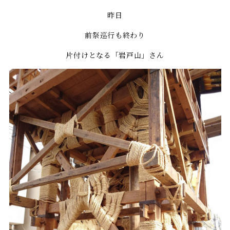
昨日
前祭巡行も終わり
片付けとなる「岩戸山」さん