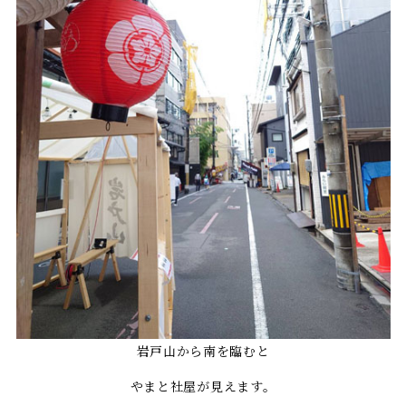
岩戸山から南を臨むと
やまと社屋が見えます。