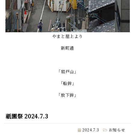
やまと屋上より
新町通
「岩戸山」
「船鉾」
「放下鉾」
祇園祭 2024.7.3
2024.7.3
お知らせ