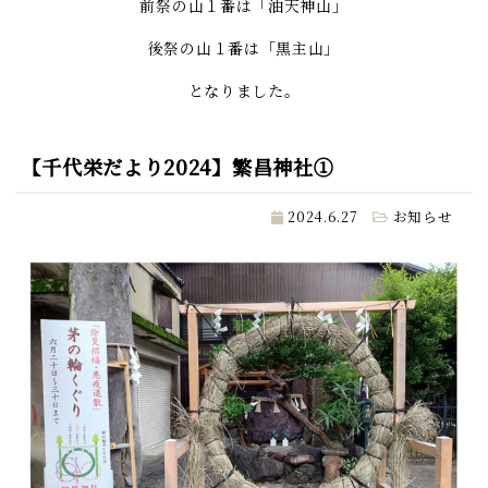
前祭の山１番は「油天神山」
後祭の山１番は「黒主山」
となりました。
【千代栄だより2024】繁昌神社①
2024.6.27
お知らせ