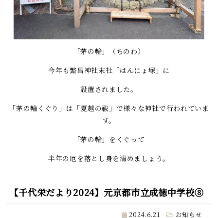
「茅の輪」（ちのわ）
今年も繁昌神社末社「はんにょ塚」に
設置されました。
「茅の輪くぐり」は「夏越の祓」で様々な神社で行われていま
す。
「茅の輪」をくぐって
半年の厄を落とし身を清めましょう。
【千代栄だより2024】元京都市立成徳中学校⑧
2024.6.21
お知らせ