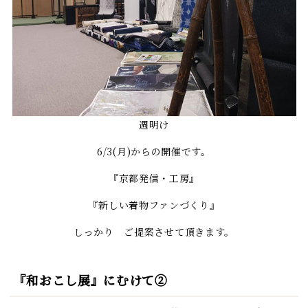
週明け
6/3(月)からの開催です。
『京都発信・工房』
『新しい着物ファンづくり』
しっかり ご提案させて頂きます。
『和おこし展』にむけて②