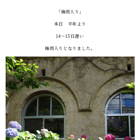
「梅雨入り」
本日 平年より
14～15日遅い
梅雨入りとなりました。