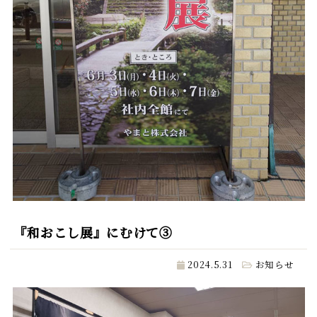
『和おこし展』にむけて③
2024.5.31
お知らせ