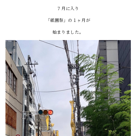
７月に入り
「祇園祭」の１ヶ月が
始まりました。