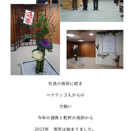
社長の挨拶に続き
ベテラン３人からの
力強い
今年の抱負と乾杯の挨拶から
2023年 兎年は始まりました。