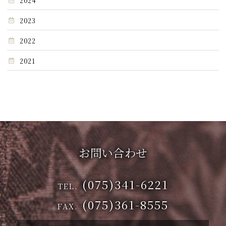
2024
2023
2022
2021
お問い合わせ
(075)341-6221
TEL.
(075)361-8555
FAX.