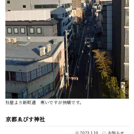
社屋より新町通 寒いですが快晴です。
京都ゑびす神社
2023.1.10
お知らせ