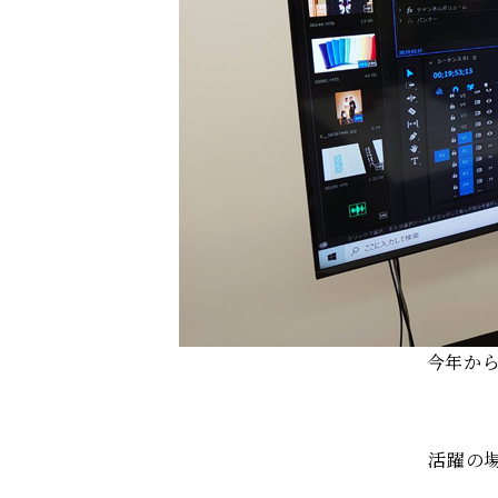
今年から
活躍の