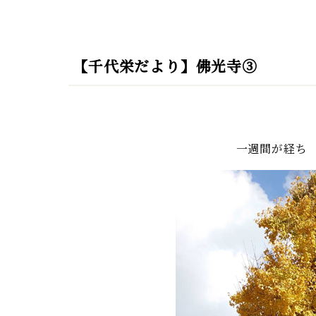
【千代栄だより】佛光寺③
一週間が経ち