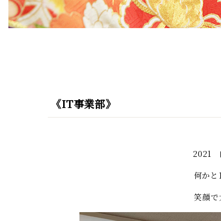
《IT事業部》
202
何かと
笑顔で