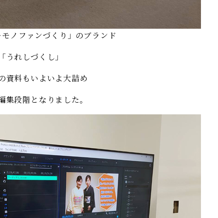
キモノファンづくり」のブランド
「うれしづくし」
の資料もいよいよ大詰め
編集段階となりました。