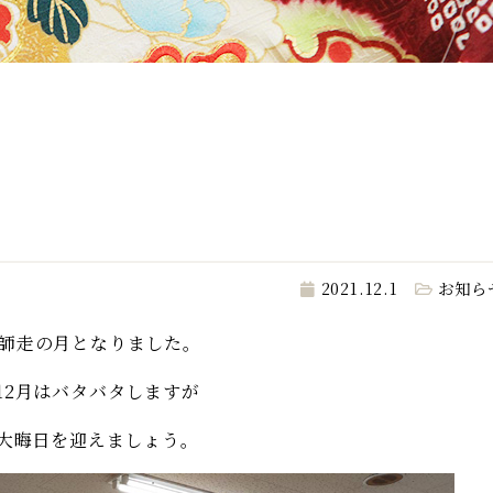
2021.12.1
お知ら
1 師走の月となりました。
12月はバタバタしますが
大晦日を迎えましょう。