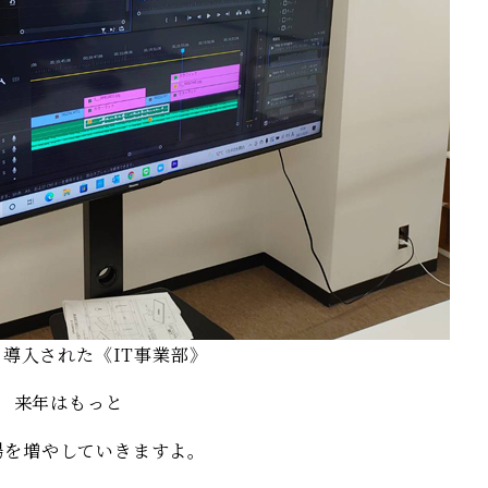
導入された《IT事業部》
来年はもっと
場を増やしていきますよ。