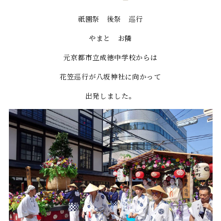
祇園祭 後祭 巡行
やまと お隣
元京都市立成徳中学校からは
花笠巡行が八坂神社に向かって
出発しました。