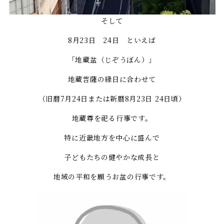
そして
8月23日 24日 といえば
「地蔵盆（じぞうぼん）」
地蔵菩薩の縁日に合わせて
（旧暦7月24日または新暦8月23日 24日頃）
地蔵尊を祀る行事です。
特に近畿地方を中心に盛んで
子どもたちの健やかな成長と
地域の平和を願うお盆の行事です。