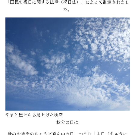
「国民の祝日に関する法律（祝日法）」によって制定されまし
た。
やまと屋上から見上げた秋空
秋分の日は
秋のお彼岸のちょうど真ん中の日 つまり「中日（ちゅうに