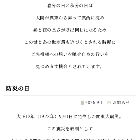
春分の日と秋分の日は
太陽が真東から昇って真西に沈み
昼と夜の長さがほぼ同じになるため
この世とあの世が最も近づくとされる時期に
ご先祖様への想いを馳せ自身の行いを
見つめ直す機会とされています。
防災の日
2025.9.1
お知らせ
大正12年（1923年）9月1日に発生した関東大震災。
この震災を教訓として