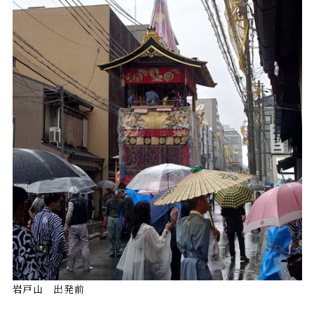
岩戸山 出発前