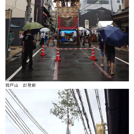
岩戸山 出発前