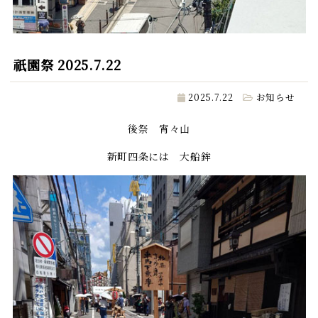
祇園祭 2025.7.22
2025.7.22
お知らせ
後祭 宵々山
新町四条には 大船鉾