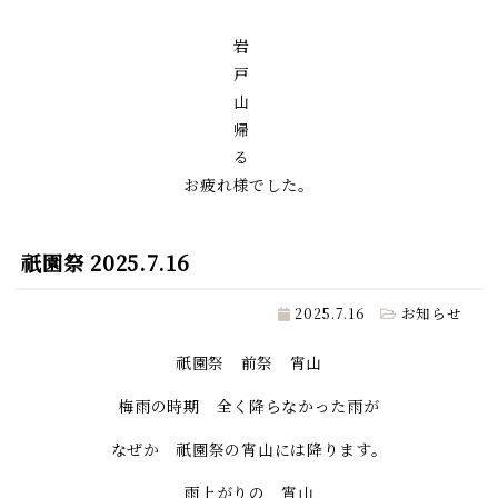
岩
戸
山
帰
る
お疲れ様でした。
祇園祭 2025.7.16
2025.7.16
お知らせ
祇園祭 前祭 宵山
梅雨の時期 全く降らなかった雨が
なぜか 祇園祭の宵山には降ります。
雨上がりの 宵山