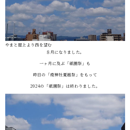
やまと屋上より西を望む
８月になりました。
一ヶ月に及ぶ「祇園祭」も
昨日の「疫神社夏越祭」をもって
2024の「祇園祭」は終わりました。