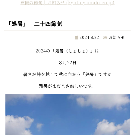
重陽の節句 | お知らせ (kyoto-yamato.co.jp)
「処暑」 二十四節気
2024.8.22
お知らせ
2024の「処暑（しょしょ）」は
８月22日
暑さが峠を越して秋に向かう「処暑」ですが
残暑がまだまさ厳しいです。