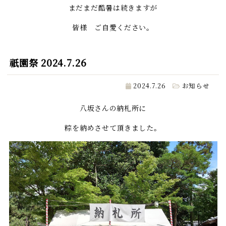
まだまだ酷暑は続きますが
皆様 ご自愛ください。
祇園祭 2024.7.26
2024.7.26
お知らせ
八坂さんの納札所に
粽を納めさせて頂きました。