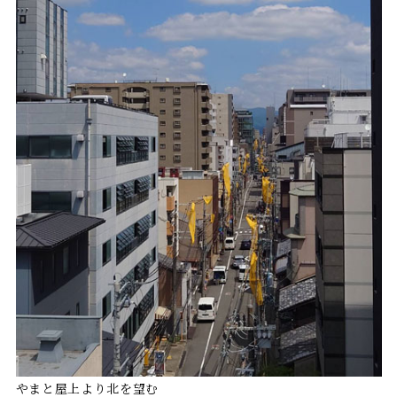
やまと屋上より北を望む