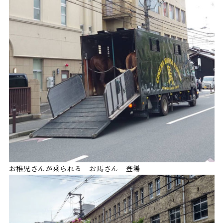
お稚児さんが乗られる お馬さん 登場