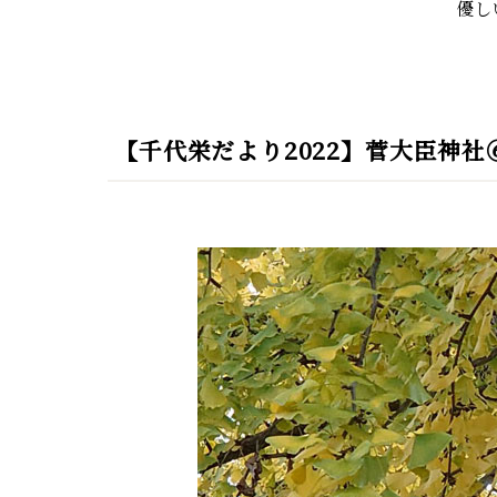
優し
【千代栄だより2022】菅大臣神社