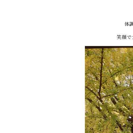
体
笑顔で