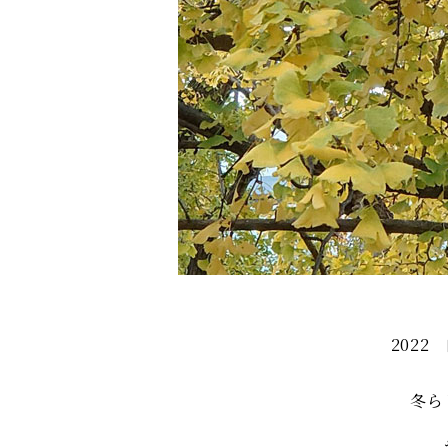
202
冬ら