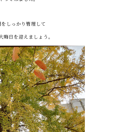
調をしっかり管理して
大晦日を迎えましょう。