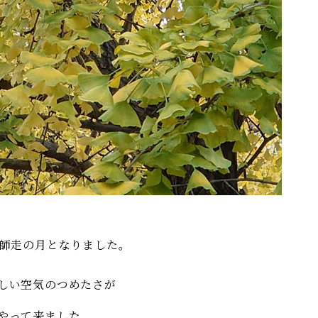
2 師走の月となりました。
しい空気のつめたさが
やって来ました。