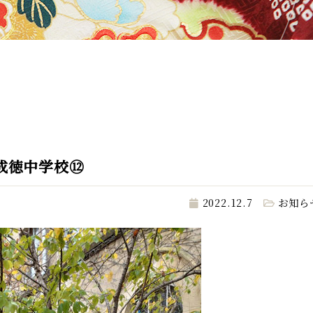
成徳中学校⑫
2022.12.7
お知ら