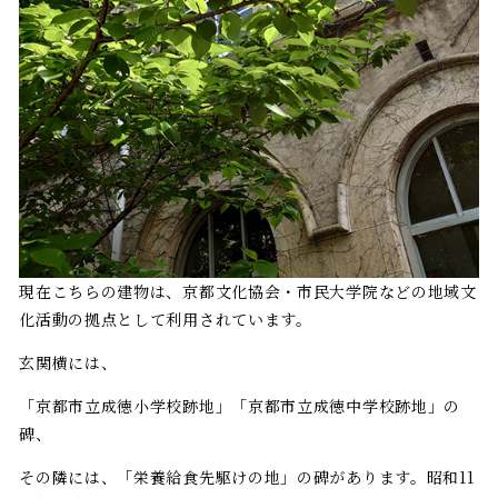
現在こちらの建物は、京都文化協会・市民大学院などの地域文
化活動の拠点として利用されています。
玄関横には、
「京都市立成徳小学校跡地」「京都市立成徳中学校跡地」の
碑、
その隣には、「栄養給食先駆けの地」の碑があります。昭和11