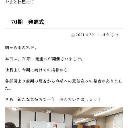
やまと社屋にて
70期 発進式
2021.4.29
お知らせ
朝から雨の29日。
本日は、70期 発進式が開催されました。
社長より今期に向けての挨拶から
各部署より前期の反省から今期への意気込みの発表がありまし
た。
さあ 新たな気持ちで一年 進んでいきましょう!!