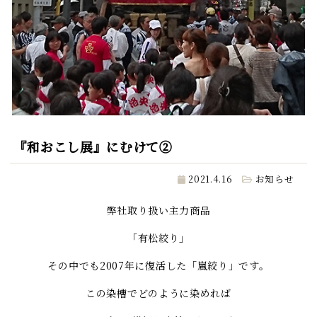
『和おこし展』にむけて②
2021.4.16
お知らせ
弊社取り扱い主力商品
「有松絞り」
その中でも2007年に復活した「嵐絞り」です。
この染槽でどのように染めれば