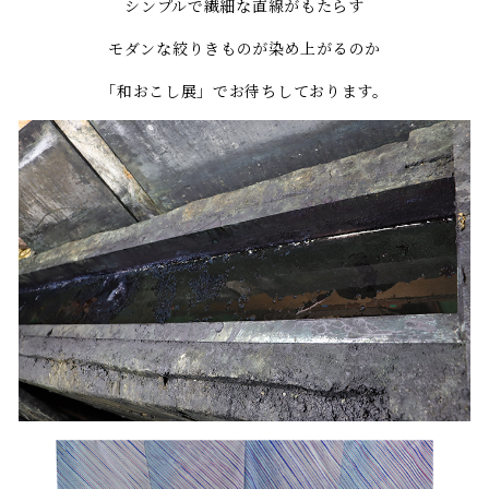
シンプルで繊細な直線がもたらす
モダンな絞りきものが染め上がるのか
「和おこし展」でお待ちしております。