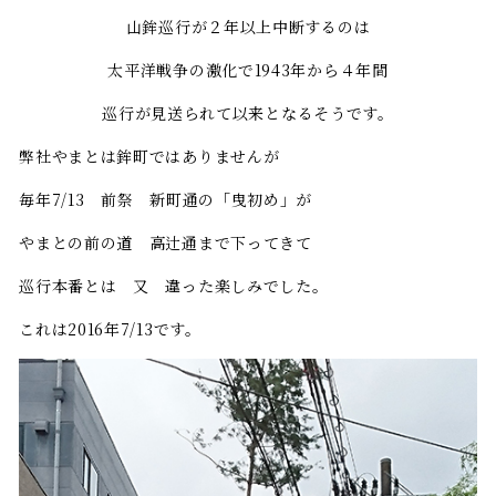
山鉾巡行が２年以上中断するのは
太平洋戦争の激化で1943年から４年間
巡行が見送られて以来となるそうです。
弊社やまとは鉾町ではありませんが
毎年7/13 前祭 新町通の「曳初め」が
やまとの前の道 高辻通まで下ってきて
巡行本番とは 又 違った楽しみでした。
これは2016年7/13です。