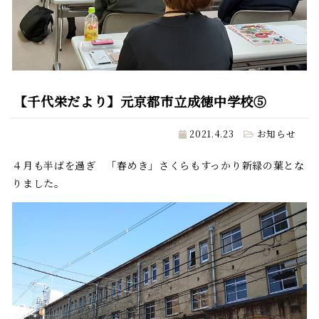
【千代栄だより】元京都市立成徳中学校⑤
2021.4.23
お知らせ
４月も半ばを過ぎ 「春めき」さくらもすっかり新緑の葉とな
りました。