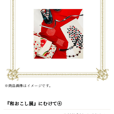
※商品画像はイメージです。
『和おこし展』にむけて④