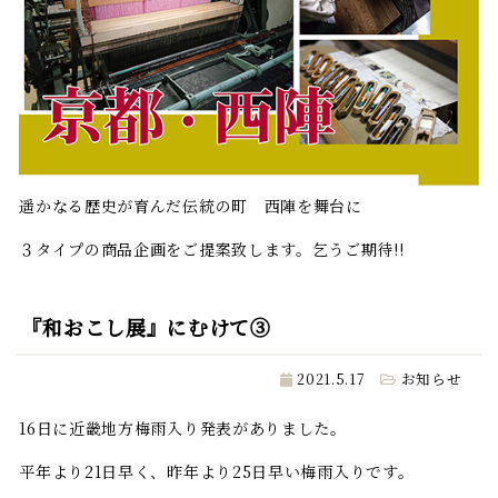
遥かなる歴史が育んだ伝統の町 西陣を舞台に
３タイプの商品企画をご提案致します。乞うご期待!!
『和おこし展』にむけて③
2021.5.17
お知らせ
16日に近畿地方梅雨入り発表がありました。
平年より21日早く、昨年より25日早い梅雨入りです。