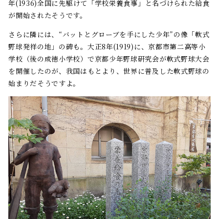
年(1936)全国に先駆けて「学校栄養食事」と名づけられた給食
が開始されたそうです。
さらに隣には、“バットとグローブを手にした少年”の像「軟式
野球発祥の地」の碑も。大正8年(1919)に、京都市第二高等小
学校（後の成徳小学校）で京都少年野球研究会が軟式野球大会
を開催したのが、我国はもとより、世界に普及した軟式野球の
始まりだそうですよ。