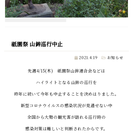
祇園祭 山鉾巡行中止
2021.4.19
お知らせ
先週4/15(木) 祇園祭山鉾連合会などは
ハイライトとなる山鉾の巡行を
昨年に続いて今年も中止することを決めはりました。
新型コロナウイルスの感染状況が見通せない中
全国から大勢の観光客が訪れる巡行時の
感染対策は難しいと判断されたからです。